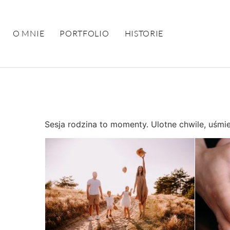
O MNIE
PORTFOLIO
HISTORIE
Sesja rodzina to momenty. Ulotne chwile, uśmiec