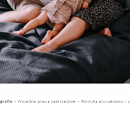
grafia
– Wszelkie prawa zastrzeżone –
Polityka prywatności i 