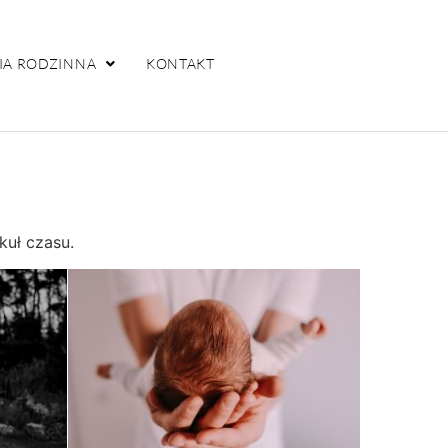
IA RODZINNA
KONTAKT
kuł czasu.