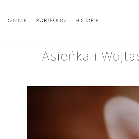
O MNIE
PORTFOLIO
HISTORIE
Asieńka i Wojta