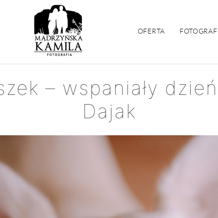
OFERTA
FOTOGRAF
szek – wspaniały dzień
Dajak