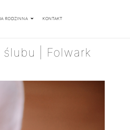
IA RODZINNA
KONTAKT
 ślubu | Folwark