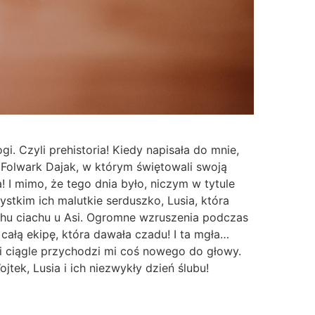
gi. Czyli prehistoria! Kiedy napisała do mnie,
Folwark Dajak, w którym świętowali swoją
a! I mimo, że tego dnia było, niczym w tytule
zystkim ich malutkie serduszko, Lusia, która
chu ciachu u Asi. Ogromne wzruszenia podczas
 całą ekipę, która dawała czadu! I ta mgła…
i ciągle przychodzi mi coś nowego do głowy.
jtek, Lusia i ich niezwykły dzień ślubu!