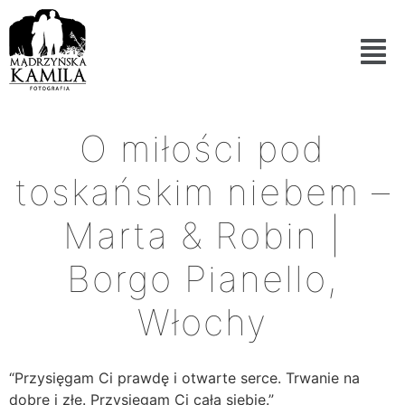
O miłości pod
toskańskim niebem –
Marta & Robin |
Borgo Pianello,
Włochy
“Przysięgam Ci prawdę i otwarte serce. Trwanie na
dobre i złe. Przysięgam Ci całą siebie.”